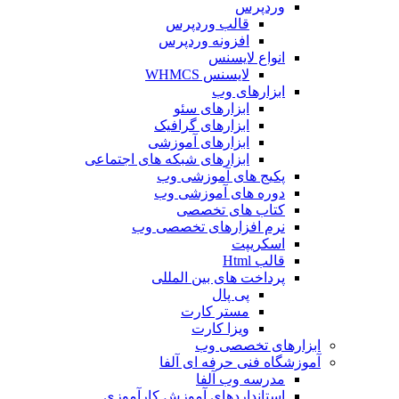
وردپرس
قالب وردپرس
افزونه وردپرس
انواع لایسنس
لایسنس WHMCS
ابزارهای وب
ابزارهای سئو
ابزارهای گرافیک
ابزارهای آموزشی
ابزارهای شبکه های اجتماعی
پکیج های آموزشی وب
دوره های آموزشی وب
کتاب های تخصصی
نرم افزارهای تخصصی وب
اسکریپت
قالب Html
پرداخت های بین المللی
پی پال
مستر کارت
ویزا کارت
ابزارهای تخصصی وب
آموزشگاه فنی حرفه ای آلفا
مدرسه وب آلفا
استانداردهای آموزش کارآموزی