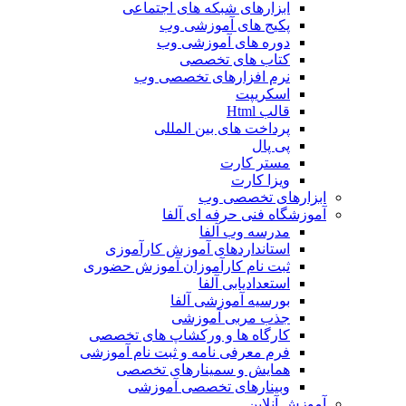
ابزارهای شبکه های اجتماعی
پکیج های آموزشی وب
دوره های آموزشی وب
کتاب های تخصصی
نرم افزارهای تخصصی وب
اسکریپت
قالب Html
پرداخت های بین المللی
پی پال
مستر کارت
ویزا کارت
ابزارهای تخصصی وب
آموزشگاه فنی حرفه ای آلفا
مدرسه وب آلفا
استانداردهای آموزش کارآموزی
ثبت نام کارآموزان آموزش حضوری
استعدادیابی آلفا
بورسیه آموزشی آلفا
جذب مربی آموزشی
کارگاه ها و ورکشاپ های تخصصی
فرم معرفی نامه و ثبت نام آموزشی
همایش و سمینارهای تخصصی
وبینارهای تخصصی آموزشی
آموزش آنلاین