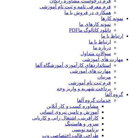
فرم درخواست مشاوره رایگان
فرم معرفی نامه و ثبت نام آموزشی
همکاری در فروش با ما
نمونه کارها
نمونه کارهای ما
دانلود کاتالوگ ما
PDF
ارتباط با ما
ارتباط با ما
درباره ما
سوالات متداول
مهارت های آموزشی
استانداردهای کارآموزی آموزشگاه آلفا
مهارت های آموزشی
مربیان
فرم ثبت نام آموزشی
پرداخت شهریه و واریز وجه
گروه آلفا
خدمات گروه آلفا
مشاوره کسب و کار آنلاین
آموزش و تامین نیروی انسانی
کارآفرینی، اشتغال زایی و کاریابی
سرور و هاستینگ
برنامه نویسی
طراحی قالب اختصاصی وب