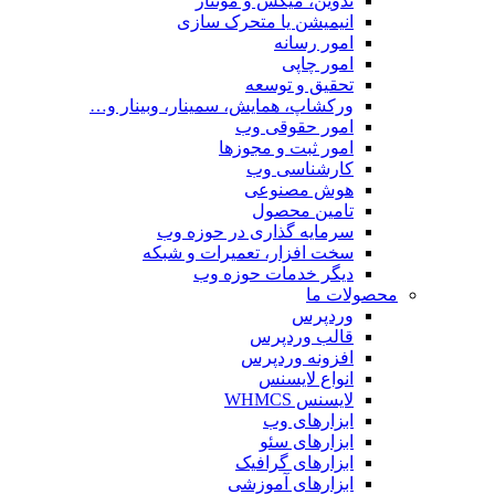
تدوین، میکس و مونتاژ
انیمیشن یا متحرک سازی
امور رسانه
امور چاپی
تحقیق و توسعه
ورکشاپ، همایش، سمینار، وبینار و…
امور حقوقی وب
امور ثبت و مجوزها
کارشناسی وب
هوش مصنوعی
تامین محصول
سرمایه گذاری در حوزه وب
سخت افزار، تعمیرات و شبکه
دیگر خدمات حوزه وب
محصولات ما
وردپرس
قالب وردپرس
افزونه وردپرس
انواع لایسنس
لایسنس WHMCS
ابزارهای وب
ابزارهای سئو
ابزارهای گرافیک
ابزارهای آموزشی