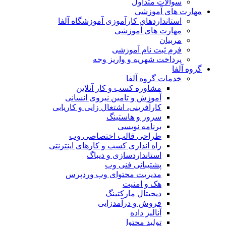
سوالات متداول
مهارت های آموزشی
استانداردهای کارآموزی آموزشگاه آلفا
مهارت های آموزشی
مربیان
فرم ثبت نام آموزشی
پرداخت شهریه و واریز وجه
گروه آلفا
خدمات گروه آلفا
مشاوره کسب و کار آنلاین
آموزش و تامین نیروی انسانی
کارآفرینی، اشتغال زایی و کاریابی
سرور و هاستینگ
برنامه نویسی
طراحی قالب اختصاصی وب
راه اندازی کسب و کارهای اینترنتی
استانداردسازی و دیباگ
پشتیبانی فنی وب
مدیریت محتوای وب وردپرس
هک و امنیت
دیجیتال مارکتینگ
فروش و درآمدزایی
آنالیز داده
تولید محتوا