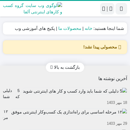
|
شما اینجا هستید:
خانه
|
محصولات ما
|
پکیج های آموزشی وب
محصولی پیدا نشد!
بازگشت به بالا
آخرین نوشته ها
5 دلیلی
که شما
18 مهر 1403
باید وارد
کسب و
۱۲
کار های
مرحل
اینترنتی
29 مهر 1403
اساس
شوید
برای