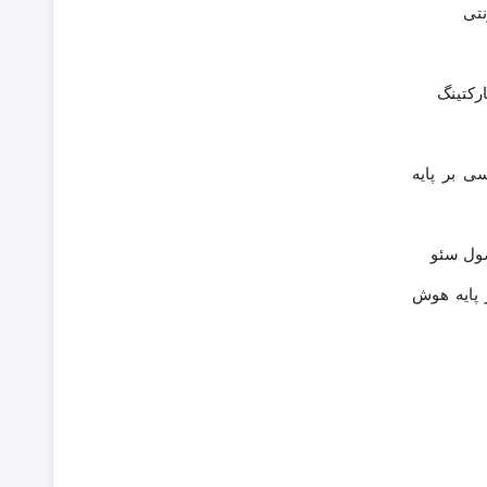
نتی
ارکتینگ
 بر پایه
صول سئو
ر پایه هوش