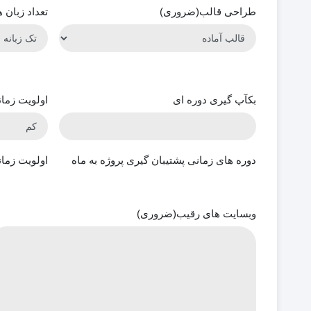
طراحی قالب
(ضروری)
تعداد زبان 
بکآپ گیری دوره ای
اولویت زمان
دوره های زمانی پشتیبان گیری پروژه به ماه
اولویت زمان
وبسایت های رقیب
(ضروری)