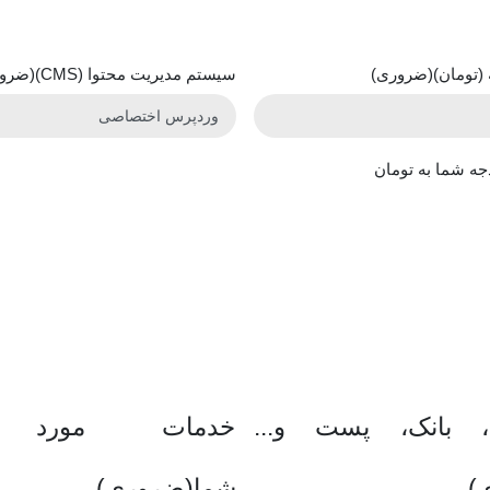
(تومان)
(ضروری)
سیستم مدیریت محتوا (CMS)
(ضرو
جه شما به تومان
، بانک، پست و...
خدمات مورد ن
)
شما
(ضروری)