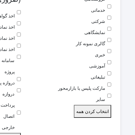
خدماتی
اخذ گواهی
شرکتی
اخذ نماد
نمایشگاهی
اخذ نماد
گالری نمونه کار
اخذ نماد
خبری
سامانه 
آموزشی
پروژه
تبلیغاتی
دروازه پ
مارکت پلیس یا بازارمحور
دروازه 
سایر
پرداخت
انتخاب کردن همه
اتصال 
خارجی