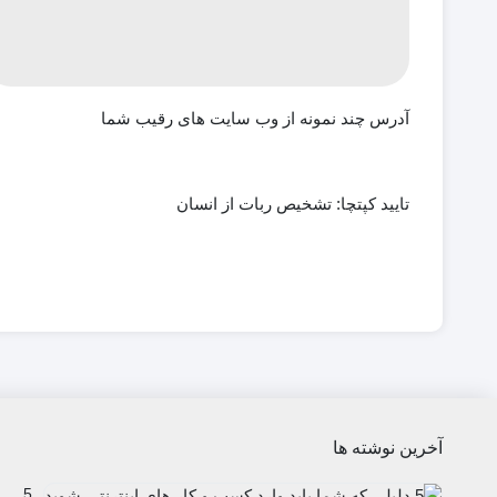
آدرس چند نمونه از وب سایت های رقیب شما
تایید کپتچا: تشخیص ربات از انسان
آخرین نوشته ها
5