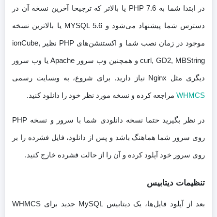
در ابتدا شما به PHP 7.6 یا بالاتر که ترجیحا آخرین نسخه آن در
دسترس شما پیشنهاد می‌شود و MYSQL 5.6 یا بالاترین نسخه
موجود در زمان نصب شما و اکستنشن‌های PHP نظیر ionCube,
curl, GD2, MBString و همچنین وب سرور Apache یا وب سرور
دیگری مثل Nginx نیاز دارید. برای شروع، به وبسایت رسمی
WHMCS
مراجعه کرده و نسخه مورد نظر خود را دانلود کنید.
در نظر بگیرید حتما نسخه دانلودی شما با سرور و نسخه PHP
روی سرور شما هماهنگ باشد و پس از دانلود، فایل فشرده را بر
روی سرور خود آپلود کرده و آن را از حالت فشرده خارج کنید.
تنظیمات دیتابیس
بعد از آپلود فایل‌ها، یک دیتابیس MySQL جدید برای WHMCS