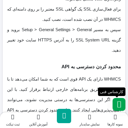
برای فعال‌سازی SSL یک گواهی SSL معتبر را بر روی دامنه‌ای که
WHMCS در آن نصب شده است، نصب کنید.
سپس به مسیر Setup > General Settings > General بروید و
گزینه SSL System URL را به آدرس HTTPS سایت خود تغییر
دهید.
محدود کردن دسترسی به API
WHMCS دارای یک API قوی است که به شما امکان می‌دهد تا با
سیستم از طریق برنامه‌های خارجی ارتباط برقرار کنید. با این
کارشناس فنی
حال، اگر این دسترسی‌ها به درستی مدیریت نشوند، می‌توانند
آسیب‌پذیری‌هایی ایجاد کنند. برای محدود کردن دسترسی به API
به بخش Setup > Staff Management > API Roles بروید و
نمونه کارها
نمایش سایدبار
آموزش آنلاین
ثبت تیکت