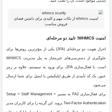
آپدیتی موجود است، آن را نصب کنید.
امنیت whmcs از نکات مهم و کلیدی برای داشتن فضای
فروش مناسب
امنیت WHMCS؛ تایید دو مرحله‌ای
احراز هویت دو مرحله‌ای (2FA) یکی از مؤثرترین روش‌ها برای
جلوگیری از دسترسی‌های غیرمجاز به پنل مدیریت WHMCS
است. با فعال‌سازی 2FA، برای ورود به سیستم، علاوه بر رمز
عبور، یک کد تأییدی از طریق اپلیکیشن یا ایمیل برای شما ارسال
می‌شود.
برای فعال‌سازی FA2 به مسیر Setup > Staff Management >
Two-Factor Authentication بروید. این گزینه را برای کاربران مدیر
و حتی مشتریان فعال کنید. کاربران می‌توانند از اپلیکیشن‌های