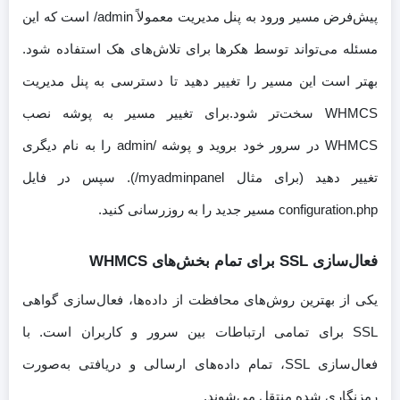
پیش‌فرض مسیر ورود به پنل مدیریت معمولاً admin/ است که این
مسئله می‌تواند توسط هکرها برای تلاش‌های هک استفاده شود.
بهتر است این مسیر را تغییر دهید تا دسترسی به پنل مدیریت
WHMCS سخت‌تر شود.برای تغییر مسیر به پوشه نصب
WHMCS در سرور خود بروید و پوشه /admin را به نام دیگری
تغییر دهید (برای مثال myadminpanel/). سپس در فایل
configuration.php مسیر جدید را به روزرسانی کنید.
فعال‌سازی SSL برای تمام بخش‌های WHMCS
یکی از بهترین روش‌های محافظت از داده‌ها، فعال‌سازی گواهی
SSL برای تمامی ارتباطات بین سرور و کاربران است. با
فعال‌سازی SSL، تمام داده‌های ارسالی و دریافتی به‌صورت
رمزنگاری شده منتقل می‌شوند.