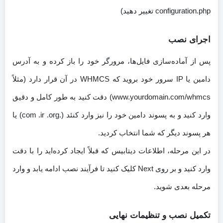
configuration.php تغییر دهید)
اجرای نصب
پس از آماده‌سازی فایل‌ها، مرورگر خود را باز کرده و به آدرس
دامین یا IP سرور خود بروید که WHMCS در آن قرار دارد (مثلاً
www.yourdomain.com/whmcs) دقت کنید به طور کامل و دقیق
وارد کنید و به پسوند دامین خود را نیز وارد کنئد (.com .ir .org) یا
هر پسوند دیگر که شما انتخاب کردید.
در این مرحله، اطلاعات دیتابیس که قبلاً ایجاد کرده‌اید را با دقت
وارد کنید و بر روی Next کلیک کنید تا فرآیند نصب ادامه یابد و وارد
مرحله بعدی شوید.
تکمیل نصب و تنظیمات نهایی