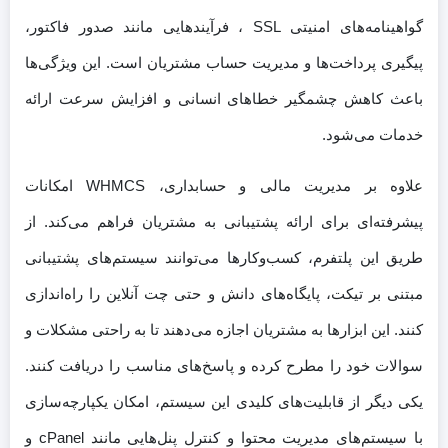
گواهینامه‌های امنیتی SSL ، فرآیندهایی مانند صدور فاکتور،
پیگیری پرداخت‌ها و مدیریت حساب مشتریان است. این ویژگی‌ها
باعث کاهش چشمگیر خطاهای انسانی و افزایش سرعت ارائه
خدمات می‌شود.
علاوه بر مدیریت مالی و حسابداری، WHMCS امکانات
پیشرفته‌ای برای ارائه پشتیبانی به مشتریان فراهم می‌کند. از
طریق این پلتفرم، کسب‌وکارها می‌توانند سیستم‌های پشتیبانی
نه
مبتنی بر تیکت، پایگاه‌های دانش و حتی چت آنلاین را راه‌اندازی
500
کنند. این ابزارها به مشتریان اجازه می‌دهند تا به راحتی مشکلات و
ان
ن
سوالات خود را مطرح کرده و پاسخ‌های مناسب را دریافت کنند.
یش
ت
یکی دیگر از قابلیت‌های کلیدی این سیستم، امکان یکپارچه‌سازی
ROC
با سیستم‌های مدیریت محتوا و کنترل پنل‌هایی مانند cPanel و