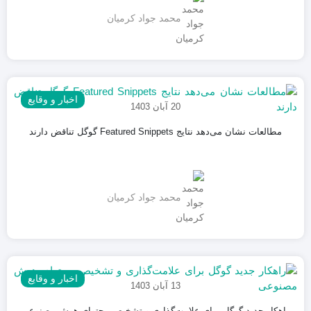
محمد جواد کرمیان
اخبار و وقایع
20 آبان 1403
مطالعات نشان می‌دهد نتایج Featured Snippets گوگل تناقض دارند
محمد جواد کرمیان
اخبار و وقایع
13 آبان 1403
راهکار جدید گوگل برای علامت‌گذاری و تشخیص محتوای هوش مصنوعی