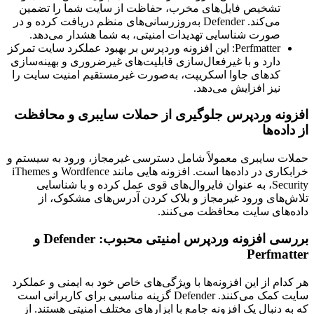
تشخیص فایل‌های مخرب، حفاظت از سایت شما را تضمین
می‌کند. Defender به‌روز‌رسانی‌های منظم دریافت کرده و در
صورت شناسایی تهدیدات امنیتی، به شما هشدار می‌دهد.
Perfmatter: این افزونه وردپرس بر بهبود عملکرد سایت تمرکز
دارد و با غیرفعال‌سازی قابلیت‌های غیرضروری و بهینه‌سازی
کدهای جاوا اسکریپت، به‌صورت غیرمستقیم امنیت سایت را
نیز افزایش می‌دهد.
افزونه ‌وردپرس جلوگیری از حملات سایبری و محافظت
از داده‌ها
حملات سایبری معمولاً شامل دسترسی غیرمجاز، ورود به سیستم و
خرابکاری در داده‌ها است. افزونه ‌هایی مانند Wordfence و iThemes
Security، به عنوان فایروال‌های قوی عمل کرده و با شناسایی
تلاش‌های ورود غیرمجاز و بلاک کردن آدرس‌های مشکوک، از
داده‌های سایت محافظت می‌کنند.
بررسی افزونه وردپرس امنیتی محبوب: Defender و
Perfmatter
هر کدام از این افزونه‌ها با ویژگی‌های خاص خود به ایمنی و عملکرد
سایت کمک می‌کنند. Defender گزینه مناسبی برای کاربرانی است
که به دنبال یک افزونه جامع با ابزارهای مختلف امنیتی هستند. از