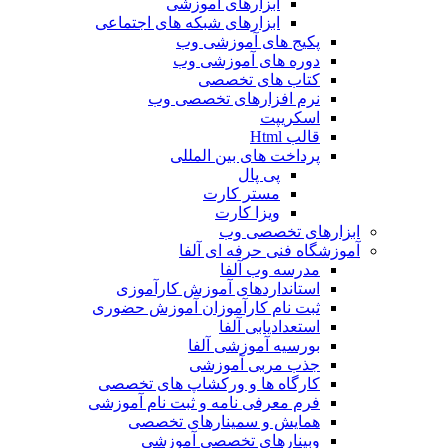
ابزارهای آموزشی
ابزارهای شبکه های اجتماعی
پکیج های آموزشی وب
دوره های آموزشی وب
کتاب های تخصصی
نرم افزارهای تخصصی وب
اسکریپت
قالب Html
پرداخت های بین المللی
پی پال
مستر کارت
ویزا کارت
ابزارهای تخصصی وب
آموزشگاه فنی حرفه ای آلفا
مدرسه وب آلفا
استانداردهای آموزش کارآموزی
ثبت نام کارآموزان آموزش حضوری
استعدادیابی آلفا
بورسیه آموزشی آلفا
جذب مربی آموزشی
کارگاه ها و ورکشاپ های تخصصی
فرم معرفی نامه و ثبت نام آموزشی
همایش و سمینارهای تخصصی
وبینارهای تخصصی آموزشی