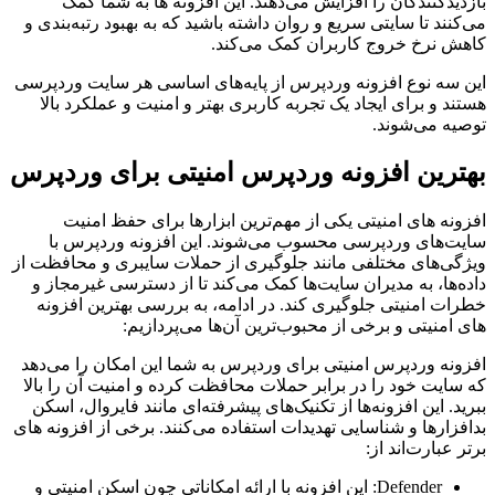
بازدیدکنندگان را افزایش می‌دهند. این افزونه ‌ها به شما کمک
می‌کنند تا سایتی سریع و روان داشته باشید که به بهبود رتبه‌بندی و
کاهش نرخ خروج کاربران کمک می‌کند.
این سه نوع افزونه وردپرس از پایه‌های اساسی هر سایت وردپرسی
هستند و برای ایجاد یک تجربه کاربری بهتر و امنیت و عملکرد بالا
توصیه می‌شوند.
بهترین افزونه وردپرس امنیتی برای وردپرس
افزونه ‌های امنیتی یکی از مهم‌ترین ابزارها برای حفظ امنیت
سایت‌های وردپرسی محسوب می‌شوند. این افزونه وردپرس با
ویژگی‌های مختلفی مانند جلوگیری از حملات سایبری و محافظت از
داده‌ها، به مدیران سایت‌ها کمک می‌کند تا از دسترسی غیرمجاز و
خطرات امنیتی جلوگیری کند. در ادامه، به بررسی بهترین افزونه
‌های امنیتی و برخی از محبوب‌ترین آن‌ها می‌پردازیم:
افزونه وردپرس امنیتی برای وردپرس به شما این امکان را می‌دهد
که سایت خود را در برابر حملات محافظت کرده و امنیت آن را بالا
ببرید. این افزونه‌ها از تکنیک‌های پیشرفته‌ای مانند فایروال، اسکن
بدافزارها و شناسایی تهدیدات استفاده می‌کنند. برخی از افزونه ‌های
برتر عبارت‌اند از:
Defender: این افزونه با ارائه امکاناتی چون اسکن امنیتی و