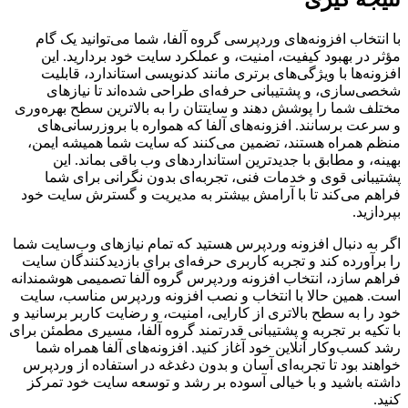
با انتخاب افزونه‌های وردپرسی گروه آلفا، شما می‌توانید یک گام
مؤثر در بهبود کیفیت، امنیت، و عملکرد سایت خود بردارید. این
افزونه‌ها با ویژگی‌های برتری مانند کدنویسی استاندارد، قابلیت
شخصی‌سازی، و پشتیبانی حرفه‌ای طراحی شده‌اند تا نیازهای
مختلف شما را پوشش دهند و سایتتان را به بالاترین سطح بهره‌وری
و سرعت برسانند. افزونه‌های آلفا که همواره با بروزرسانی‌های
منظم همراه هستند، تضمین می‌کنند که سایت شما همیشه ایمن،
بهینه، و مطابق با جدیدترین استانداردهای وب باقی بماند. این
پشتیبانی قوی و خدمات فنی، تجربه‌ای بدون نگرانی برای شما
فراهم می‌کند تا با آرامش بیشتر به مدیریت و گسترش سایت خود
بپردازید.
اگر به دنبال افزونه وردپرس هستید که تمام نیازهای وب‌سایت شما
را برآورده کند و تجربه کاربری حرفه‌ای برای بازدیدکنندگان سایت
فراهم سازد، انتخاب افزونه وردپرس گروه آلفا تصمیمی هوشمندانه
است. همین حالا با انتخاب و نصب افزونه وردپرس مناسب، سایت
خود را به سطح بالاتری از کارایی، امنیت، و رضایت کاربر برسانید و
با تکیه بر تجربه و پشتیبانی قدرتمند گروه آلفا، مسیری مطمئن برای
رشد کسب‌وکار آنلاین خود آغاز کنید. افزونه‌های آلفا همراه شما
خواهند بود تا تجربه‌ای آسان و بدون دغدغه در استفاده از وردپرس
داشته باشید و با خیالی آسوده بر رشد و توسعه سایت خود تمرکز
کنید.