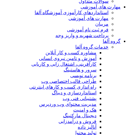
سوالات متداول
مهارت های آموزشی
استانداردهای کارآموزی آموزشگاه آلفا
مهارت های آموزشی
مربیان
فرم ثبت نام آموزشی
پرداخت شهریه و واریز وجه
گروه آلفا
خدمات گروه آلفا
مشاوره کسب و کار آنلاین
آموزش و تامین نیروی انسانی
کارآفرینی، اشتغال زایی و کاریابی
سرور و هاستینگ
برنامه نویسی
طراحی قالب اختصاصی وب
راه اندازی کسب و کارهای اینترنتی
استانداردسازی و دیباگ
پشتیبانی فنی وب
مدیریت محتوای وب وردپرس
هک و امنیت
دیجیتال مارکتینگ
فروش و درآمدزایی
آنالیز داده
تولید محتوا