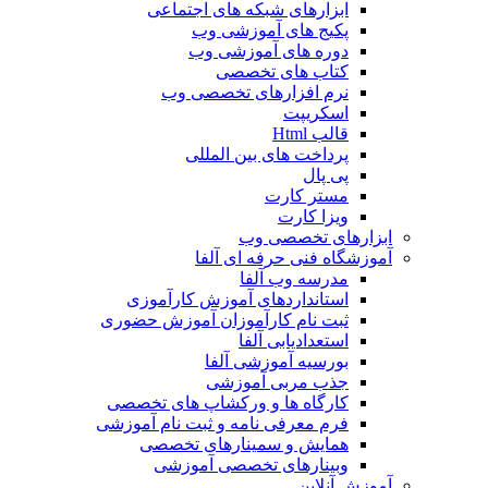
ابزارهای شبکه های اجتماعی
پکیج های آموزشی وب
دوره های آموزشی وب
کتاب های تخصصی
نرم افزارهای تخصصی وب
اسکریپت
قالب Html
پرداخت های بین المللی
پی پال
مستر کارت
ویزا کارت
ابزارهای تخصصی وب
آموزشگاه فنی حرفه ای آلفا
مدرسه وب آلفا
استانداردهای آموزش کارآموزی
ثبت نام کارآموزان آموزش حضوری
استعدادیابی آلفا
بورسیه آموزشی آلفا
جذب مربی آموزشی
کارگاه ها و ورکشاپ های تخصصی
فرم معرفی نامه و ثبت نام آموزشی
همایش و سمینارهای تخصصی
وبینارهای تخصصی آموزشی
آموزش آنلاین