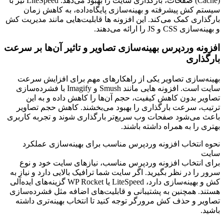
(Cache) صفحات، بارگذاری سایت را بهبود می‌دهد. LiteSpeed نیز با
سیستم کش پیشرفته و بهینه‌سازی پایگاه‌داده، به کاهش زمان
بارگذاری کمک می‌کند. این افزونه ‌ها قابلیت‌هایی مانند مدیریت کش
و بهینه‌سازی CSS و JS را ارائه می‌دهند.
افزونه وردپرس بهینه‌سازی تصاویر و تاثیر آن‌ها بر سرعت
بارگذاری
بهینه‌سازی تصاویر یکی از راهکارهای مهم برای افزایش سرعت
سایت است. افزونه ‌هایی مانند Smush و Imagify با فشرده‌سازی
تصاویر بدون کاهش کیفیت، حجم آن‌ها را کاهش داده و به این
ترتیب، سرعت بارگذاری را بهبود می‌بخشند. کاهش حجم تصاویر
باعث می‌شود صفحات وب سریع‌تر بارگذاری شوند و تجربه کاربری
بهتری را به همراه داشته باشند.
نحوه انتخاب افزونه وردپرس مناسب برای بهینه‌سازی عملکرد
سایت
برای انتخاب افزونه وردپرس مناسب، نیازهای سایت خود و نوع
سرور را در نظر بگیرید. اگر سایت شما ترافیک بالایی دارد و نیاز به
کش و بهینه‌سازی دارد، LiteSpeed یا WP Rocket گزینه‌های ایده‌آلی
هستند. همچنین به پشتیبانی و قابلیت‌های اضافه مثل فشرده‌سازی
تصاویر و حذف کش مرورگر توجه کنید تا انتخاب بهینه‌تری داشته
باشید.