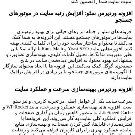
امنیت سایت شما را تضمین کنند.
افزونه وردپرس سئو: افزایش رتبه سایت در موتورهای
جستجو
افزونه ‌های سئو از جمله ابزارهای حیاتی برای بهبود رتبه‌بندی
سایت‌ها در موتورهای جستجو هستند. این افزونه‌ها به شما کمک
می‌کنند تا محتوا و ساختار سایت خود را برای کلمات کلیدی بهینه
کنید. افزونه‌هایی مانند Yoast SEO و Rank Math با ارائه امکاناتی
نظیر مدیریت متا تگ‌ها، تحلیل کلمات کلیدی، بهینه‌سازی تصاویر، و
پیشنهادات بهبود محتوا، به افزایش دیده‌شدن سایت در نتایج
جستجوی گوگل کمک می‌کنند. این افزونه ‌ها با ایجاد محتوای سازگار
با الگوریتم‌های موتورهای جستجو، تأثیر زیادی در افزایش ترافیک
سایت دارند.
افزونه وردپرس بهینه‌سازی سرعت و عملکرد سایت
سرعت سایت یکی از عوامل اصلی در تجربه کاربری و نیز سئو
است. افزونه ‌های بهینه‌سازی عملکرد و سرعت، مانند WP Rocket و
LiteSpeed Cache، به منظور کاهش زمان بارگذاری صفحات و
افزایش عملکرد کلی سایت به کار می‌روند. این افزونه‌ها با
فشرده‌سازی فایل‌ها، کش کردن صفحات، و بهینه‌سازی منابع
سایت، عملکرد بهتری را برای کاربران فراهم می‌کنند و رضایت