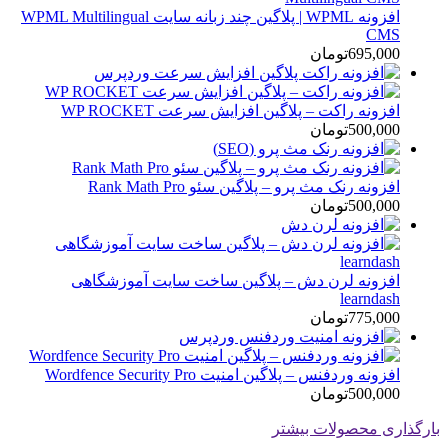
افزونه WPML | پلاگین چند زبانه سایت WPML Multilingual
CMS
695,000
تومان
افزونه راکت – پلاگین افزایش سرعت WP ROCKET
500,000
تومان
افزونه رنک مث پرو – پلاگین سئو Rank Math Pro
500,000
تومان
افزونه لرن دش – پلاگین ساخت سایت آموزشگاهی
learndash
775,000
تومان
افزونه وردفنس – پلاگین امنیت Wordfence Security Pro
500,000
تومان
بارگذاری محصولات بیشتر