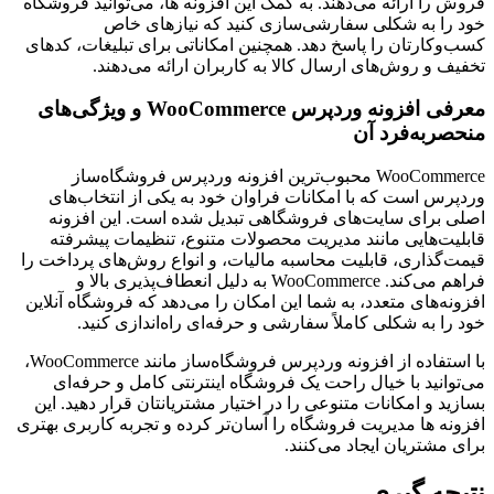
فروش را ارائه می‌دهند. به کمک این افزونه ‌ها، می‌توانید فروشگاه
خود را به شکلی سفارشی‌سازی کنید که نیازهای خاص
کسب‌وکارتان را پاسخ دهد. همچنین امکاناتی برای تبلیغات، کدهای
تخفیف و روش‌های ارسال کالا به کاربران ارائه می‌دهند.
معرفی افزونه وردپرس WooCommerce و ویژگی‌های
منحصربه‌فرد آن
WooCommerce محبوب‌ترین افزونه وردپرس فروشگاه‌ساز
وردپرس است که با امکانات فراوان خود به یکی از انتخاب‌های
اصلی برای سایت‌های فروشگاهی تبدیل شده است. این افزونه
قابلیت‌هایی مانند مدیریت محصولات متنوع، تنظیمات پیشرفته
قیمت‌گذاری، قابلیت محاسبه مالیات، و انواع روش‌های پرداخت را
فراهم می‌کند. WooCommerce به دلیل انعطاف‌پذیری بالا و
افزونه‌های متعدد، به شما این امکان را می‌دهد که فروشگاه آنلاین
خود را به شکلی کاملاً سفارشی و حرفه‌ای راه‌اندازی کنید.
با استفاده از افزونه وردپرس فروشگاه‌ساز مانند WooCommerce،
می‌توانید با خیال راحت یک فروشگاه اینترنتی کامل و حرفه‌ای
بسازید و امکانات متنوعی را در اختیار مشتریانتان قرار دهید. این
افزونه ‌ها مدیریت فروشگاه را آسان‌تر کرده و تجربه کاربری بهتری
برای مشتریان ایجاد می‌کنند.
نتیجه گیری