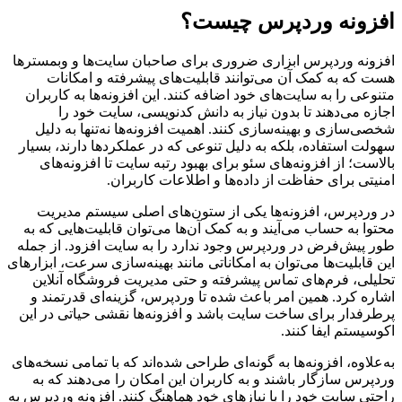
افزونه وردپرس چیست؟
افزونه وردپرس ابزاری ضروری برای صاحبان سایت‌ها و وبمسترها
هست که به کمک آن‌ می‌توانند قابلیت‌های پیشرفته و امکانات
متنوعی را به سایت‌های خود اضافه کنند. این افزونه‌ها به کاربران
اجازه می‌دهند تا بدون نیاز به دانش کدنویسی، سایت خود را
شخصی‌سازی و بهینه‌سازی کنند. اهمیت افزونه‌ها نه‌تنها به دلیل
سهولت استفاده، بلکه به دلیل تنوعی که در عملکردها دارند، بسیار
بالاست؛ از افزونه‌های سئو برای بهبود رتبه سایت تا افزونه‌های
امنیتی برای حفاظت از داده‌ها و اطلاعات کاربران.
در وردپرس، افزونه‌ها یکی از ستون‌های اصلی سیستم مدیریت
محتوا به حساب می‌آیند و به کمک آن‌ها می‌توان قابلیت‌هایی که به
طور پیش‌فرض در وردپرس وجود ندارد را به سایت افزود. از جمله
این قابلیت‌ها می‌توان به امکاناتی مانند بهینه‌سازی سرعت، ابزارهای
تحلیلی، فرم‌های تماس پیشرفته و حتی مدیریت فروشگاه آنلاین
اشاره کرد. همین امر باعث شده تا وردپرس، گزینه‌ای قدرتمند و
پرطرفدار برای ساخت سایت باشد و افزونه‌ها نقشی حیاتی در این
اکوسیستم ایفا کنند.
به‌علاوه، افزونه‌ها به گونه‌ای طراحی شده‌اند که با تمامی نسخه‌های
وردپرس سازگار باشند و به کاربران این امکان را می‌دهند که به
راحتی سایت خود را با نیازهای خود هماهنگ کنند. افزونه وردپرس به