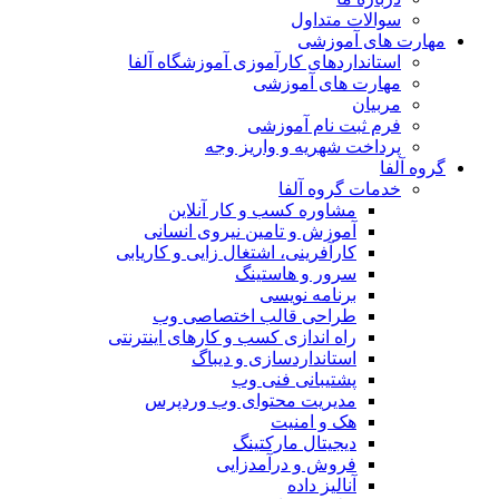
سوالات متداول
مهارت های آموزشی
استانداردهای کارآموزی آموزشگاه آلفا
مهارت های آموزشی
مربیان
فرم ثبت نام آموزشی
پرداخت شهریه و واریز وجه
گروه آلفا
خدمات گروه آلفا
مشاوره کسب و کار آنلاین
آموزش و تامین نیروی انسانی
کارآفرینی، اشتغال زایی و کاریابی
سرور و هاستینگ
برنامه نویسی
طراحی قالب اختصاصی وب
راه اندازی کسب و کارهای اینترنتی
استانداردسازی و دیباگ
پشتیبانی فنی وب
مدیریت محتوای وب وردپرس
هک و امنیت
دیجیتال مارکتینگ
فروش و درآمدزایی
آنالیز داده