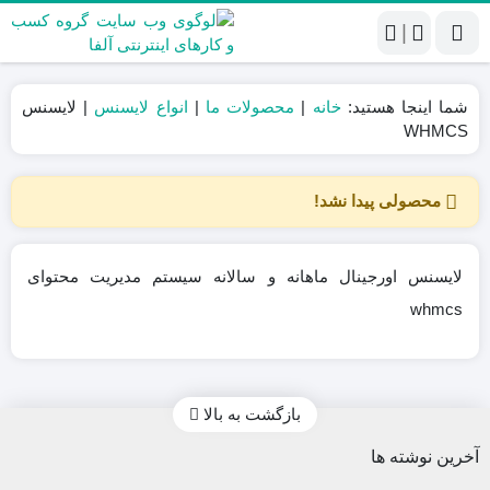
|
شما اینجا هستید:
خانه
|
محصولات ما
|
انواع لایسنس
|
لایسنس
WHMCS
محصولی پیدا نشد!
لایسنس اورجینال ماهانه و سالانه سیستم مدیریت محتوای
whmcs
بازگشت به بالا
آخرین نوشته ها