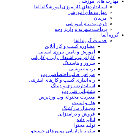
مهارت های آموزشی
استانداردهای کارآموزی آموزشگاه آلفا
مهارت های آموزشی
مربیان
فرم ثبت نام آموزشی
پرداخت شهریه و واریز وجه
گروه آلفا
خدمات گروه آلفا
مشاوره کسب و کار آنلاین
آموزش و تامین نیروی انسانی
کارآفرینی، اشتغال زایی و کاریابی
سرور و هاستینگ
برنامه نویسی
طراحی قالب اختصاصی وب
راه اندازی کسب و کارهای اینترنتی
استانداردسازی و دیباگ
پشتیبانی فنی وب
مدیریت محتوای وب وردپرس
هک و امنیت
دیجیتال مارکتینگ
فروش و درآمدزایی
آنالیز داده
تولید محتوا
سئو یا بازاریابی موتورهای جستجو