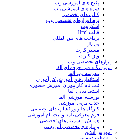
پکیج های آموزشی وب
دوره های آموزشی وب
کتاب های تخصصی
نرم افزارهای تخصصی وب
اسکریپت
قالب Html
پرداخت های بین المللی
پی پال
مستر کارت
ویزا کارت
ابزارهای تخصصی وب
آموزشگاه فنی حرفه ای آلفا
مدرسه وب آلفا
استانداردهای آموزش کارآموزی
ثبت نام کارآموزان آموزش حضوری
استعدادیابی آلفا
بورسیه آموزشی آلفا
جذب مربی آموزشی
کارگاه ها و ورکشاپ های تخصصی
فرم معرفی نامه و ثبت نام آموزشی
همایش و سمینارهای تخصصی
وبینارهای تخصصی آموزشی
آموزش آنلاین
دانشنامه تخصصی