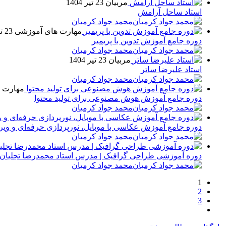
مربیان
23 تیر 1404
استاد ساحل آرامش
محمد جواد کرمیان
مهارت های آموزشی
23 تیر 1404
دوره جامع آموزش تدوین با پریمیر
محمد جواد کرمیان
مربیان
23 تیر 1404
استاد علیرضا ساتر
محمد جواد کرمیان
مهارت 
دوره جامع آموزش هوش مصنوعی برای تولید محتوا
محمد جواد کرمیان
دوره جامع آموزش عکاسی با موبایل، نورپردازی حرفه‌ای و
محمد جواد کرمیان
دوره آموزشی طراحی گرافیک | مدرس استاد محمدرضا تجلیان
محمد جواد کرمیان
1
2
3