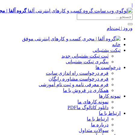
|
گروه آلفا | م
ورود | ثبت‌نام
خانه
تیکت پشتیبانی
ثبت تیکت پشتیبانی جدید
پیگیری تیکت پشتیبانی
درخواست ها
فرم درخواست راه اندازی سایت
فرم درخواست مشاوره رایگان
فرم معرفی نامه و ثبت نام آموزشی
همکاری در فروش با ما
نمونه کارها
نمونه کارهای ما
دانلود کاتالوگ ما
PDF
ارتباط با ما
ارتباط با ما
درباره ما
سوالات متداول