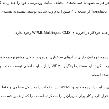
رایگان دسترسی دارید. توجه داشته باشید ادان Translation Management از نسخه .5
WPML Multilingual CMS وجود ندارد.
ترجمه اتوماتیک دارای ایرادهای ساختاری بوده و در برخی مواقع ترجمه خ
شما خواهد داشت، در صورتی که بخواهید ترجمه خودکار صورت بگیرد با
ه شده است.
با استفاده از این ترجمه شما قادر خواهید بود محتوا و المان‌های سایت را ت
رار دارد و کار برای کاربران را راحت کرده است چرا که از همین قسمت می