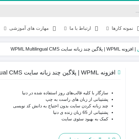
نمونه کارها
ارتباط با ما
مهارت های آموزشی
|
افزونه WPML | پلاگین چند زبانه سایت WPML Multilingual CMS
PDF
افزونه WPML | پلاگین چند زبانه سایت WPML Multilingual CMS
سازگار با کلیه قالب‌های روز استفاده شده در دنیا
پشتیبانی از زبان های راست به چپ
چند زبانه کردن سایت بدون احتیاج به دانش کد نویسی
پشتیبانی از 65 زبان زنده ی دنیا
کمک به بهبود سئوی سایت