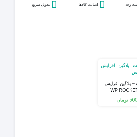
ت وجه
اصالت کالاها
تحویل سریع
 – پلاگین افزایش
500
تومان