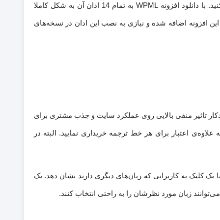
با استفاده از افزونه های جانبی WPML این امکان برای شما فراهم می‌شود تا قسمت‌های مختلف سایت وردپرسی خود را چند زبانه کنید. با دانلود افزونه WPML به تمام 14 ادان آن به شکل کاملا
4 طبق اعلام وب سایت توسعه دهنده به هسته‌ی این افزونه اضافه شده و نیازی به نصب این ادان در نسخه‌های
ودکار تاثیر منفی بالایی روی عملکرد سایت و جذب مشتری برای
ید مستقیما پلاگین WPML را از سایت اصلی توسعه دهنده به علاوه‌ی اعتبار برای هر خط ترجمه خریداری نمایید. البته در
رجمه کنید و WPML این صفحات را به شکل منظمی و فقط با یک کلیک به کاربرانی که زبان‌های دیگری دارند نشان دهد. یک
‌توانند زبان مورد نظرشان را به راحتی انتخاب کنند.