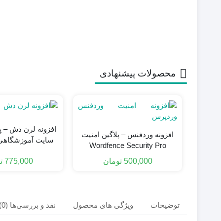
محصولات پیشنهادی
افزونه لرن دش – 
افزونه وردفنس – پلاگین امنیت
سایت آموزشگاهی arndash
Wordfence Security Pro
500,000
تومان
775,000
ت
توضیحات
ویژگی های محصول
نقد و بررسی‌ها (0)