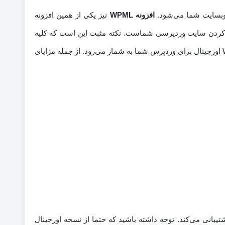
 وبسایت شما می‌شود.
افزونه WPML
نیز یکی از همین افزونه
بانه کردن سایت وردپرسی شماست. نکته مثبت این است که کلیه
قالب‌های روز استفاده شده در دنیا با این پلاگین برای چند زبانه شدن سازگار می‌شوند و این نیز از نشانه‌های حرفه‌ای بودن افزونه WPML اورجینال برای وردپرس شما به شمار می‌رود. از جمله مزایای
ن زنده‌ی دنیا و بیشتر قالب‌های ورد پرس را پشتیبانی می‌کند. توجه داشته باشید که حتما از نسخه اورجینال