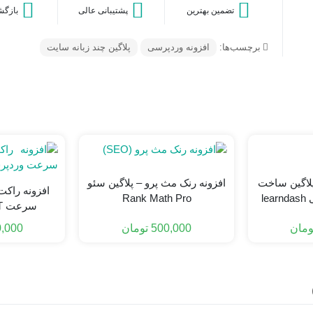
تضمین بهترین
پشتیبانی عالی
بازگش
برچسب‌ها:
افزونه وردپرسی
پلاگین چند زبانه سایت
پلاگین ساخت
افزونه رنک مث پرو – پلاگین سئو
افزونه راکت
le
Rank Math Pro
سرعت WP ROCKET
ومان
500,000
تومان
,000